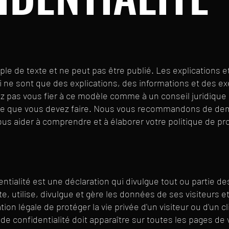
e de texte et ne peut pas être publié. Les explications et
ci ne sont que des explications, des informations et des 
z pas vous fier à ce modèle comme à un conseil juridique
e que vous devez faire. Nous vous recommandons de d
ous aider à comprendre et à élaborer votre politique de pr
ntialité est une déclaration qui divulgue tout ou partie d
e, utilise, divulgue et gère les données de ses visiteurs et
ion légale de protéger la vie privée d'un visiteur ou d'un cl
 de confidentialité doit apparaître sur toutes les pages de 