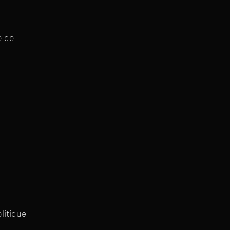
e de
litique