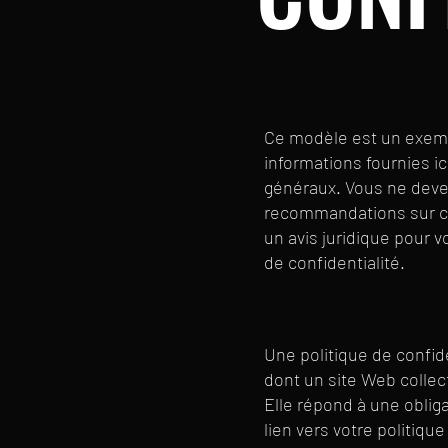
Ce modèle est un exempl
informations fournies i
généraux. Vous ne deve
recommandations sur c
un avis juridique pour v
de confidentialité.
Une politique de confide
dont un site Web collect
Elle répond à une obligat
lien vers votre politique